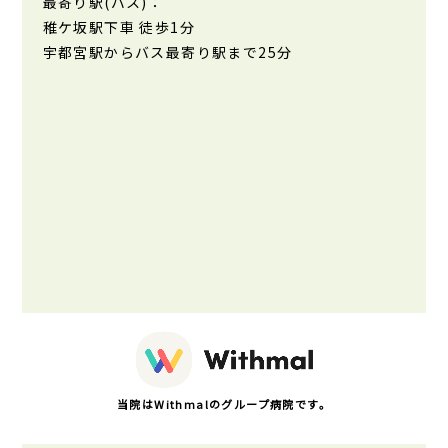
最寄り駅(バス)：
稚ケ坂駅下車 徒歩1分
宇都宮駅からバス最寄り駅まで25分
当院はWithmalのグループ病院です。