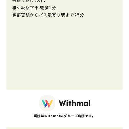
最寄り駅(バス)：
稚ケ坂駅下車 徒歩1分
宇都宮駅からバス最寄り駅まで25分
当院はWithmalのグループ病院です。